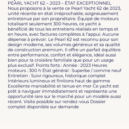
PEARL YACHT 62 – 2023 – ÉTAT EXCEPTIONNEL
Nous proposons à la vente ce Pearl Yacht 62 de 2023,
unité récente en état irréprochable, soigneusement
entretenue par son propriétaire. Équipé de moteurs
totalisant seulement 300 heures, ce yacht a
bénéficié de tous les entretiens réalisés en temps et
en heure, avec factures complètes à l’appui. Aucune
dépense à prévoir. Le Pearl 62 est reconnu pour son
design moderne, ses volumes généreux et sa qualité
de construction premium. Il offre un parfait équilibre
entre performance, confort et élégance, idéal aussi
bien pour la croisière familiale que pour un usage
plus exclusif. Points forts : Année : 2023 Heures
moteurs : 300 h État général : Superbe / comme neuf
Entretien : Suivi rigoureux, historique complet
Intérieurs lumineux et finitions haut de gamme
Excellente maniabilité et tenue en mer Ce yacht est
prêt à naviguer immédiatement et représente une
opportunité rare sur le marché pour un modèle aussi
récent. Visite possible sur rendez-vous Dossier
complet disponible sur demande